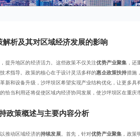
策解析及其对区域经济发展的影响
置，提升地区的经济活力。这些政策不仅关注
优势产业聚集
，还
与技术指导。政策的核心在于设计灵活多样的
惠企政策扶持
措施
术革新和设备升级，沙坪坝区希望实现产业结构优化，让更多具
金的恰当利用还将促使区域内经济协同发展，使沙坪坝区在重庆
持政策概述与主要内容分析
，以推动区域经济的
持续发展
。首先，针对
优势产业聚集
，政策