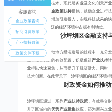
确将支持高新技术、现代服务业及文化创意产
实施了多项
惠企政策扶持
措施，鼓励企业进行
客服咨询
持资金，旨在增加研发投入，实现科技成果的
企业政策咨询
力，并在更广泛的经济环境中占据有利地位。
招商引资政策
沙坪坝区金融支持
产业扶持政策
沙坪坝区在推动地方经济发展的过程中，充分
政策文件下载
金和信贷资源的有效配置，积极促进
产业扶持
业得以快速聚集，从而提升了经济活力。同时
技术创新。在此背景下，沙坪坝区的经济环境得
财政资金如何推动
沙坪坝区通过一系列
产业扶持政策
，有效整合
升了区域内的
优势产业聚集
效应，还为新兴企