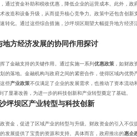
业，通过资金补助和税收优惠，降低企业的运营成本。此外，政
技术改造和设备升级，从而提升核心竞争力。政策中还包含创新
快速转化。通过这些综合措施，沙坪坝区期望大幅提升地方经济
与地方经济发展的协同作用探讨
发挥了金融支持的关键作用。通过实施一系列
优惠政策
，如财政
计划的落地。金融机构与政府之间的紧密合作，使得区域内优势
，这些
产业政策
不仅满足了企业的发展需求，也推动了资本流动
到了显著改善，为进一步的科技创新和产业转型奠定了基础。
沙坪坝区产业转型与科技创新
财政资金，促进了区域产业的转型与升级。财政资金的引入不仅
业的发展提供了宝贵的资源和支持。具体而言，政府推出的
惠企