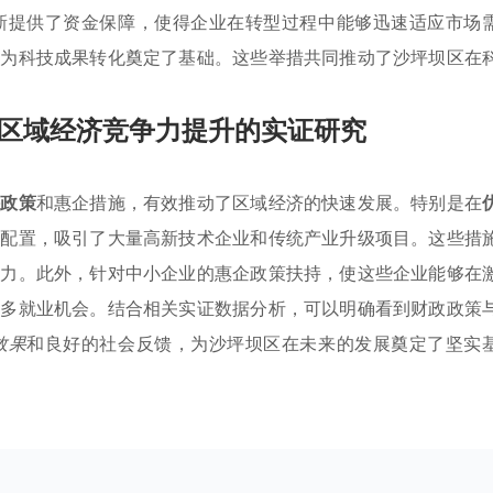
新提供了资金保障，使得企业在转型过程中能够迅速适应市场
也为科技成果转化奠定了基础。这些举措共同推动了沙坪坝区在
区域经济竞争力提升的实证研究
持政策
和惠企措施，有效推动了区域经济的快速发展。特别是在
源配置，吸引了大量高新技术企业和传统产业升级项目。这些措
争力。此外，针对中小企业的惠企政策扶持，使这些企业能够在
更多就业机会。结合相关实证数据分析，可以明确看到财政政策
效果
和良好的社会反馈，为沙坪坝区在未来的发展奠定了坚实