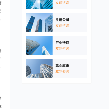
府
立即咨询
支
活
注册公司
立即咨询
产业扶持
立即咨询
资
产
惠企政策
和
立即咨询
提
政