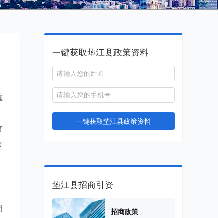
一键获取垫江县政策资料
重
，
一键获取垫江县政策资料
有
市
垫江县招商引资
明
招商政策