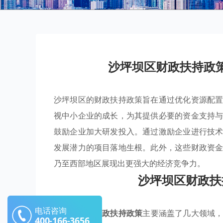
沙坪坝区财政扶持政
沙坪坝区的财政扶持政策旨在通过优化资源配
视中小企业的成长，为其提供必要的资金支持
鼓励企业加大研发投入。通过激励企业进行技
发展潜力的项目落地生根。此外，这些财政资
乃至西部地区展现出更强大的经济竞争力。
沙坪坝区财政扶
电话咨询
沙坪坝区的
财政扶持政策
主要涵盖了几大领域
400-166-3656