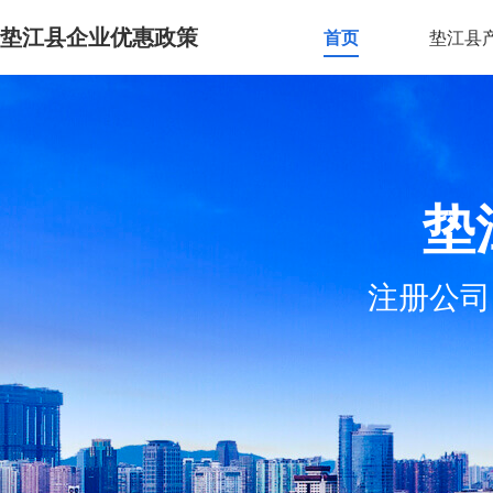
垫江县企业优惠政策
首页
垫江县
垫
注册公司