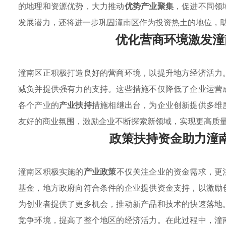
的地理和资源优势，大力推动
优势产业聚集
，促进不同领
发展潜力，还将进一步巩固潼南区作为投资热土的地位，
优化营商环境激发潼
潼南区正积极打造良好的营商环境，以提升地方经济活力
减负并提供强有力的支持。这些措施不仅降低了企业运营
各个产业的
产业扶持
措施相继出台，为企业创新提供多维
友好的商业氛围，激励企业不断探索新领域，实现更高质
政策扶持资金助力潼
潼南区积极实施的
产业政策
不仅关注企业的资金需求，更
基金，地方政府向符合条件的企业提供资金支持，以激励
为创业者提供了更多机会，推动新产品和技术的快速落地
竞争环境，提高了整个地区的经济活力。在此过程中，潼