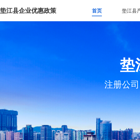
垫江县企业优惠政策
首页
垫江县
垫
注册公司