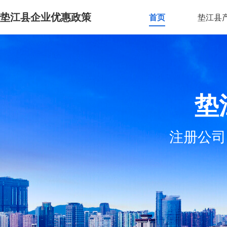
垫江县企业优惠政策
首页
垫江县
垫
注册公司