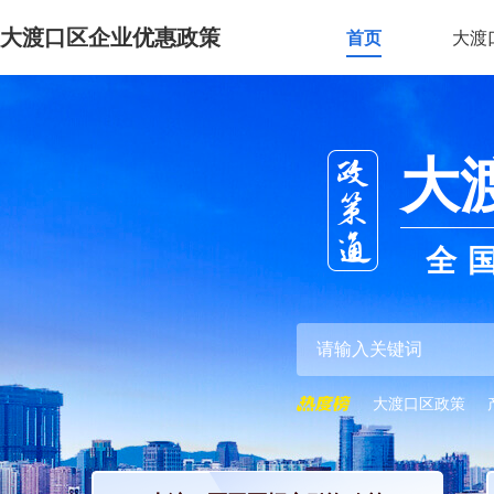
大渡口区企业优惠政策
首页
大渡
大
全
大渡口区政策