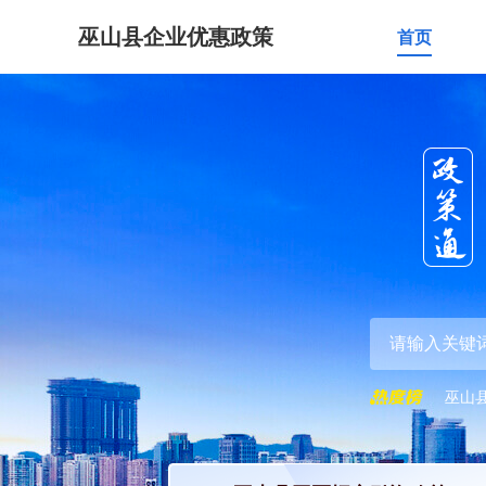
巫山县企业优惠政策
首页
巫山