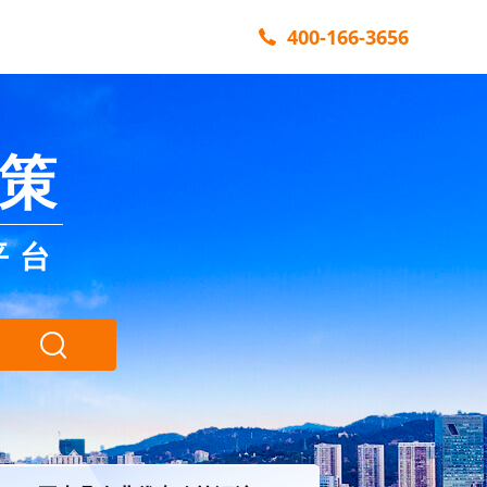
400-166-3656
策
平台