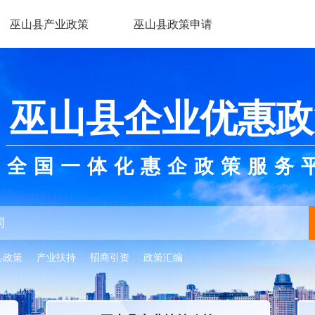
巫山县产业政策
巫山县政策申请
巫山县企业优惠政
全国一体化惠企政策服务
县政策
产业扶持
招商引资
政策汇编